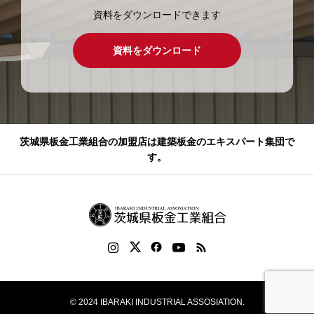
資料をダウンロードできます
資料をダウンロード
茨城県板金工業組合の加盟店は建築板金のエキスパート集団で
す。
© 2024 IBARAKI INDUSTRIAL ASSOSIATION.