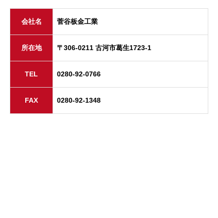
会社名
菅谷板金工業
所在地
〒306-0211 古河市葛生1723-1
TEL
0280-92-0766
FAX
0280-92-1348