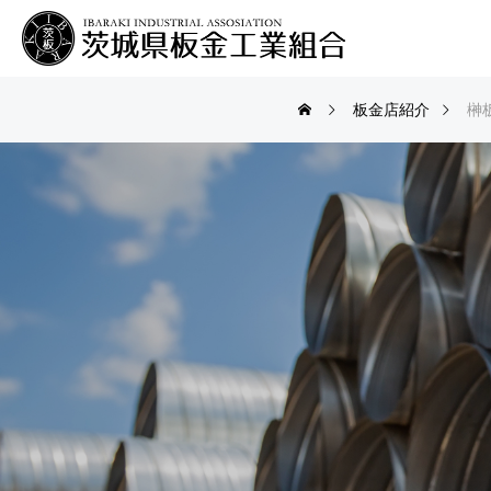
板金店紹介
榊